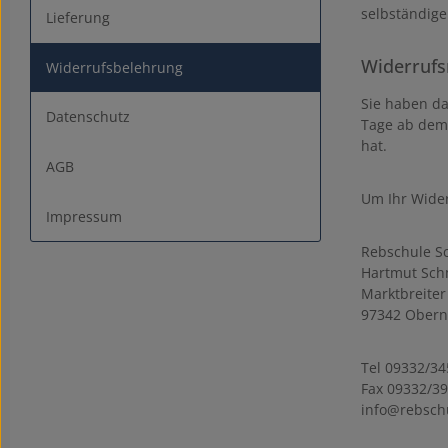
selbständige
Lieferung
Widerrufs
Widerrufsbelehrung
Sie haben da
Datenschutz
Tage ab dem 
hat.
AGB
Um Ihr Wide
Impressum
Rebschule S
Hartmut Sch
Marktbreiter
97342 Obern
Tel 09332/34
Fax 09332/3
info@rebsch