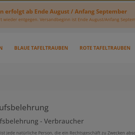
en erfolgt ab Ende August / Anfang September
t wieder entgegen. Versandbeginn ist Ende August/Anfang Septe
N
BLAUE TAFELTRAUBEN
ROTE TAFELTRAUBEN
ufsbelehrung
fsbelehrung - Verbraucher
ist jede natürliche Person, die ein Rechtsgeschäft zu Zwecken abs