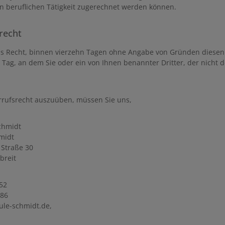
n beruflichen Tätigkeit zugerechnet werden können.
recht
s Recht, binnen vierzehn Tagen ohne Angabe von Gründen diesen Ve
Tag, an dem Sie oder ein von Ihnen benannter Dritter, der nicht 
rrufsrecht auszuüben, müssen Sie uns,
chmidt
midt
 Straße 30
breit
52
986
ule-schmidt.de,