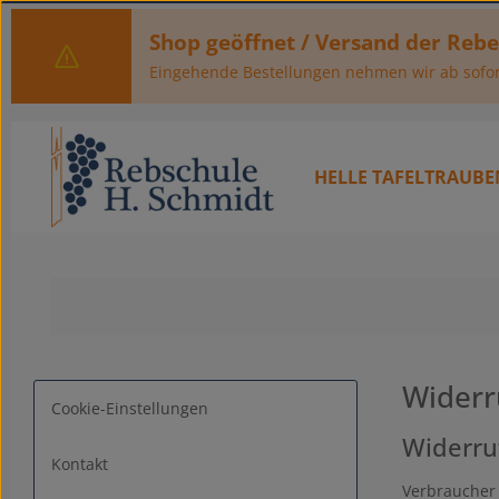
um Hauptinhalt springen
Zur Hauptnavigation springen
Shop geöffnet / Versand der Reb
Eingehende Bestellungen nehmen wir ab sofor
HELLE TAFELTRAUBE
Widerr
Cookie-Einstellungen
Widerru
Kontakt
Verbraucher 