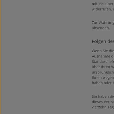
mittels einer
widerrufen, 
Zur Wahrung 
absenden.
Folgen de
Wenn Sie die
Ausnahme der
Standardlief
über Ihren W
ursprünglich
Ihnen wegen 
haben oder b
Sie haben di
dieses Vertr
vierzehn Tag