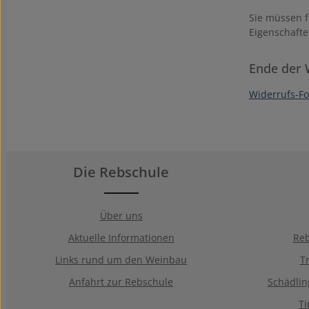
Sie müssen f
Eigenschafte
Ende der 
Widerrufs-F
Die Rebschule
Über uns
Aktuelle Informationen
Reb
Links rund um den Weinbau
T
Anfahrt zur Rebschule
Schädli
T