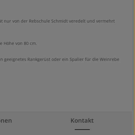
ät nur von der Rebschule Schmidt veredelt und vermehrt
ine Höhe von 80 cm.
 ein geeignetes Rankgerüst oder ein Spalier für die Weinrebe
onen
Kontakt