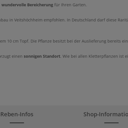
e
wundervolle Bereicherung
für Ihren Garten.
nbau in Veitshöchheim empfohlen. In Deutschland darf diese Rarit
nem 10 cm Topf. Die Pflanze besitzt bei der Auslieferung bereits e
orzugt einen
sonnigen Standort
. Wie bei allen Kletterpflanzen ist
Reben-Infos
Shop-Informati