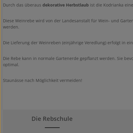
Durch das überaus
dekorative Herbstlaub
ist die Kodrianka ein
Diese Weinrebe wird von der Landesanstalt für Wein- und Garte
werden.
Die Lieferung der Weinreben (einjährige Veredlung) erfolgt in ei
Die Rebe kann in normale Gartenerde gepflanzt werden. Sie bev
optimal.
Staunässe nach Möglichkeit vermeiden!
Die Rebschule