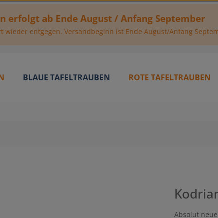
en erfolgt ab Ende August / Anfang September
t wieder entgegen. Versandbeginn ist Ende August/Anfang Septe
N
BLAUE TAFELTRAUBEN
ROTE TAFELTRAUBEN
Kodria
Absolut neue 