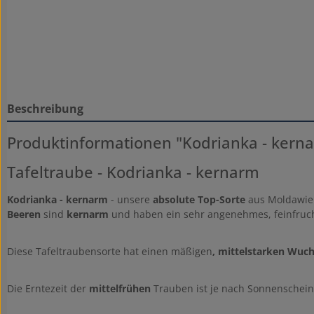
Beschreibung
Produktinformationen "Kodrianka - kern
Tafeltraube - Kodrianka - kernarm
Kodrianka - kernarm
- unsere
absolute Top-Sorte
aus Moldawie
Beeren
sind
kernarm
und haben ein sehr angenehmes, feinfruc
Diese Tafeltraubensorte hat einen mäßigen
, mittelstarken Wuc
Die Erntezeit der
mittelfrühen
Trauben ist je nach Sonnenschein