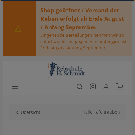
Zum Hauptinhalt springen
Shop geöffnet / Versand der
Reben erfolgt ab Ende August
/ Anfang September
Eingehende Bestellungen nehmen wir ab
sofort wieder entgegen. Versandbeginn ist
Ende August/Anfang September.
Warenko
Helle Tafeltrauben
Übersicht