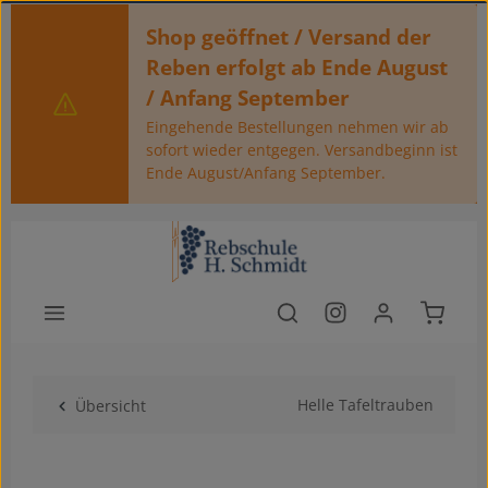
Zum Hauptinhalt springen
Shop geöffnet / Versand der
Reben erfolgt ab Ende August
/ Anfang September
Eingehende Bestellungen nehmen wir ab
sofort wieder entgegen. Versandbeginn ist
Ende August/Anfang September.
Warenko
Helle Tafeltrauben
Übersicht