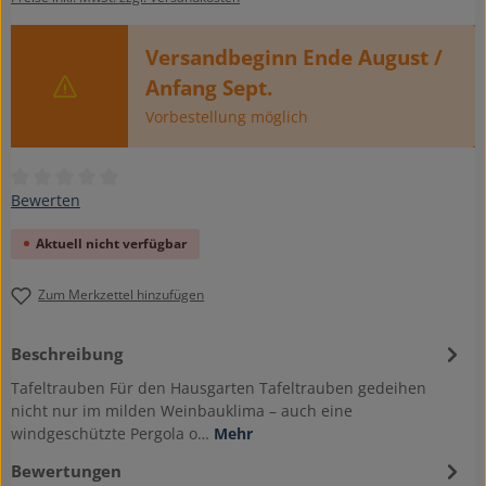
Versandbeginn Ende August /
Anfang Sept.
Vorbestellung möglich
Durchschnittliche Bewertung von 0 von 5 Sternen
Bewerten
Aktuell nicht verfügbar
Zum Merkzettel hinzufügen
Beschreibung
Tafeltrauben Für den Hausgarten Tafeltrauben gedeihen
nicht nur im milden Weinbauklima – auch eine
windgeschützte Pergola o…
Mehr
Bewertungen